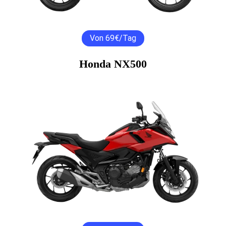
Von 69€/Tag
Honda NX500