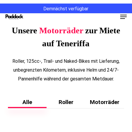
Zum
Demnächst verfügbar
Hauptinhalt
Men
springen
Unsere
Motorräder
zur Miete
auf Teneriffa
Roller, 125cc-, Trail- und Naked-Bikes mit Lieferung,
unbegrenzten Kilometern, inklusive Helm und 24/7-
Pannenhilfe während der gesamten Mietdauer.
Alle
Roller
Motorräder