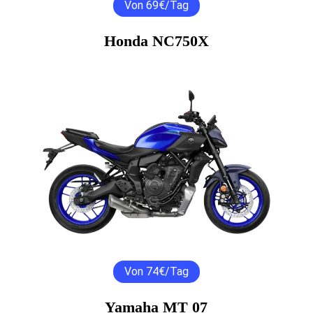
Von 69€/Tag
Honda NC750X
Von 74€/Tag
Yamaha MT 07