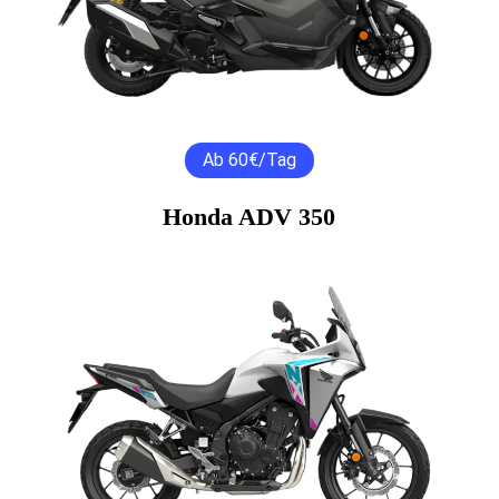
Ab 60€/Tag
Honda ADV 350