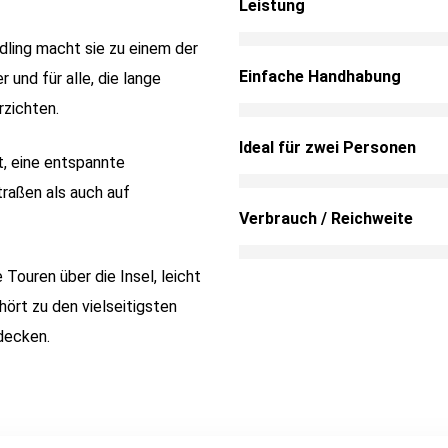
Leistung
ling macht sie zu einem der
Einfache Handhabung
und für alle, die lange
zichten.
Ideal für zwei Personen
t, eine entspannte
traßen als auch auf
Verbrauch / Reichweite
Touren über die Insel, leicht
hört zu den vielseitigsten
decken.