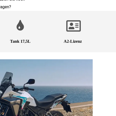
ragen?
Tank 17,5L
A2-Lizenz