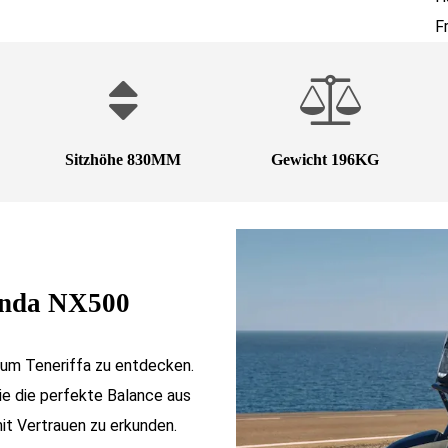
F
Sitzhöhe 830MM
Gewicht 196KG
Honda NX500
 um Teneriffa zu entdecken.
sie die perfekte Balance aus
mit Vertrauen zu erkunden.