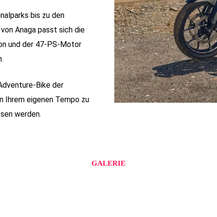
alparks bis zu den
von Anaga passt sich die
ion und der 47-PS-Motor
.
 Adventure-Bike der
a in Ihrem eigenen Tempo zu
ssen werden.
GALERIE