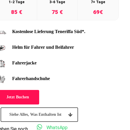
1-2 Tage
3-6 Tage
7+ Tage
85 €
75 €
69€
Kostenlose Lieferung Teneriffa Süd*.
Helm für Fahrer und Beifahrer
Fahrerjacke
Fahrerhandschuhe
Jetzt Buchen
Siehe Alles, Was Enthalten Ist
WhatsApp
aben Sie noch