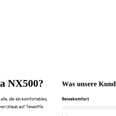
a NX500
?
Was unsere Kunde
lle, die ein komfortables,
Reisekomfort
hren Urlaub auf Teneriffa