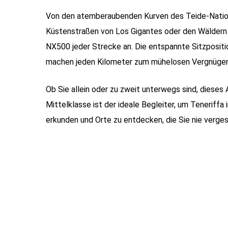
Von den atemberaubenden Kurven des Teide-Nation
Küstenstraßen von Los Gigantes oder den Wäldern 
NX500 jeder Strecke an. Die entspannte Sitzposit
machen jeden Kilometer zum mühelosen Vergnügen
Ob Sie allein oder zu zweit unterwegs sind, dieses
Mittelklasse ist der ideale Begleiter, um Teneriff
erkunden und Orte zu entdecken, die Sie nie verge