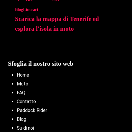
Blog
Itinerari
Scarica la mappa di Tenerife ed
esplora l'isola in moto
Sfoglia il nostro sito web
Home
Moto
FAQ
Contatto
Paddock Rider
Blog
Su di noi