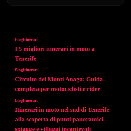
Blog
Itinerari
I 5 migliori itinerari in moto a
Tenerife
Blog
Itinerari
Circuito dei Monti Anaga: Guida
completa per motociclisti e rider
Blog
Itinerari
Itinerari in moto nel sud di Tenerife
alla scoperta di punti panoramici,
spiagge e villaggi incantevoli