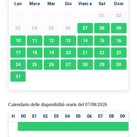
Lun
Mare
Mer
Gio
Vieni a
Sat
Dom
01
02
03
04
05
06
07
08
09
10
11
12
13
14
15
16
17
18
19
20
21
22
23
24
25
26
27
28
29
30
31
Calendario delle disponibilità orarie del 07/08/2026
H
00
01
02
03
04
05
06
07
08
09
10