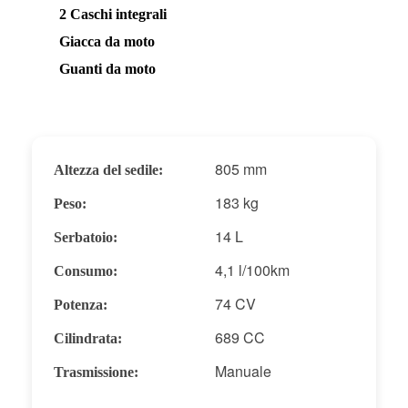
2 Caschi integrali
Giacca da moto
Guanti da moto
805 mm
Altezza del sedile:
183 kg
Peso:
14 L
Serbatoio:
4,1 l/100km
Consumo:
74 CV
Potenza:
689 CC
Cilindrata:
Manuale
Trasmissione: