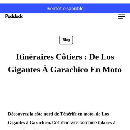
Passer
Bientôt disponible
au
Men
contenu
principal
Blog
Itinéraires Côtiers : De Los
Gigantes À Garachico En Moto
Découvrez la côte nord de Ténérife en moto, de Los
Cet itinéraire combine
Gigantes à Garachico.
falaises à