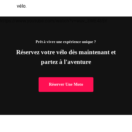
vélo.
https://www.youtube.com/watch?v=wuv_3WE435Y
Prêt à vivre une expérience unique ?
Réservez votre vélo dès maintenant et
partez à l'aventure
Réserver Une Moto